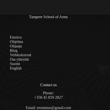
Tampere School of Arms
Etusivu
Ohjelma
Ohjaaja
Blog
Verkkokurssit
Ota yhteyttä
Suomi
English
Contact us
Phone:
+358 45 859 2827
Email: eronimus@gmail.com